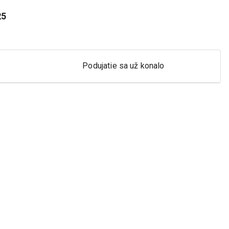
25
Podujatie sa už konalo