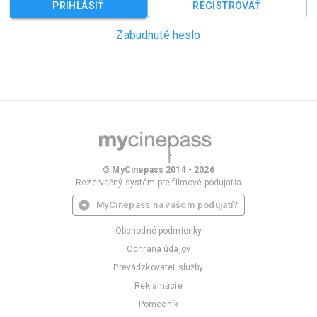
PRIHLÁSIŤ
REGISTROVAŤ
Zabudnuté heslo
© MyCinepass 2014 - 2026
Rezervačný systém pre filmové podujatia
MyCinepass na vašom podujatí?
Obchodné podmienky
Ochrana údajov
Prevádzkovateľ služby
Reklamácie
Pomocník