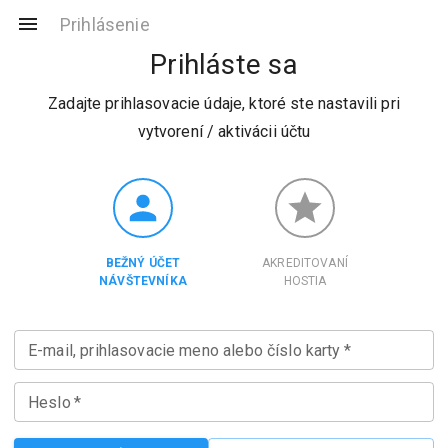
Prihlásenie
Prihláste sa
Zadajte prihlasovacie údaje, ktoré ste nastavili pri
vytvorení / aktivácii účtu
BEŽNÝ ÚČET
AKREDITOVANÍ
NÁVŠTEVNÍKA
HOSTIA
E-mail, prihlasovacie meno alebo číslo karty
*
Heslo
*