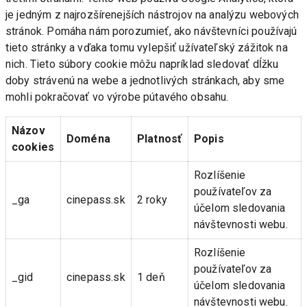
je jedným z najrozšírenejších nástrojov na analýzu webových 
stránok. Pomáha nám porozumieť, ako návštevníci používajú 
tieto stránky a vďaka tomu vylepšiť užívateľský zážitok na 
nich. Tieto súbory cookie môžu napríklad sledovať dĺžku 
doby strávenú na webe a jednotlivých stránkach, aby sme 
mohli pokračovať vo výrobe pútavého obsahu.
Názov 
Doména
Platnosť
Popis
cookies
Rozlíšenie 
používateľov za 
_ga
cinepass.sk
2 roky
účelom sledovania 
návštevnosti webu.
Rozlíšenie 
používateľov za 
_gid
cinepass.sk
1 deň
účelom sledovania 
návštevnosti webu.