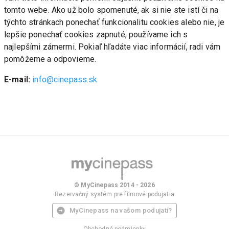
tomto webe. Ako už bolo spomenuté, ak si nie ste istí či na 
týchto stránkach ponechať funkcionalitu cookies alebo nie, je 
lepšie ponechať cookies zapnuté, používame ich s 
najlepšími zámermi. Pokiaľ hľadáte viac informácií, radi vám 
pomôžeme a odpovieme.
E-mail: 
info@cinepass.sk
© MyCinepass 2014 - 2026
Rezervačný systém pre filmové podujatia
MyCinepass na vašom podujatí?