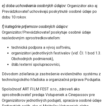
e) doba uchovávania osobných údajov:
 Organizátor ako aj 
Prevádzkovateľ uchovávajú poskytnuté osobné údaje po 
dobu 10 rokov.
f) kategórie príjemcov osobných údajov: 
Organizátor/Prevádzkovateľ poskytuje osobné údaje 
nasledovným sprostredkovateľom: 
technická podpora a vývoj softvéru,
organizátori jednotlivých festivalov (viď. Čl. 1 bod 1.3. 
Obchodných podmienok),
štáb/externí spolupracovníci,
Dôvodom zdieľania je zastrešenie evidenčného systému z 
technologického hľadiska a organizačná príprava Podujatia.
Spoločnosť ART FILM FEST s.r.o., zároveň ako 
sprostredkovateľ predaja Vstupeniek a Cinepassov pre 
Organizátorov jednotlivých podujatí, spracúva osobné údaje 