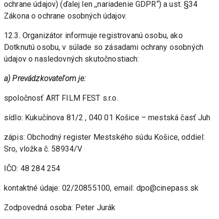
ochrane údajov) (ďalej len ,,nariadenie GDPR“) a ust. §34 
Zákona o ochrane osobných údajov. 
12.3. Organizátor informuje registrovanú osobu, ako 
Dotknutú osobu, v súlade so zásadami ochrany osobných 
údajov o nasledovných skutočnostiach:
a) Prevádzkovateľom je:
spoločnosť ART FILM FEST s.r.o.
sídlo: Kukučínova 81/2 , 040 01 Košice – mestská časť Juh 
zápis: Obchodný register Mestského súdu Košice, oddiel: 
Sro, vložka č. 58934/V
IČO: 48 284 254
kontaktné údaje: 02/20855100, email: dpo@cinepass.sk
Zodpovedná osoba: Peter Jurák